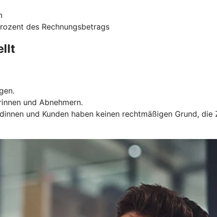
n
 Prozent des Rechnungsbetrags
llt
gen.
rinnen und Abnehmern.
Kundinnen und Kunden haben keinen rechtmäßigen Grund, die