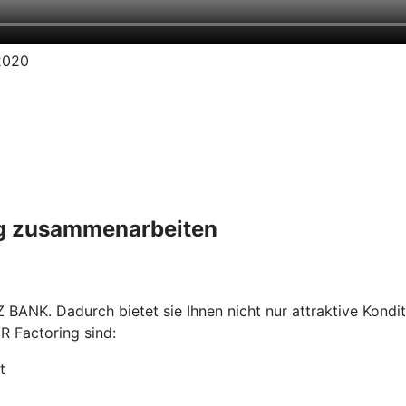
.2020
ing zusammenarbeiten
 BANK. Dadurch bietet sie Ihnen nicht nur attraktive Kondi
R Factoring sind:
t