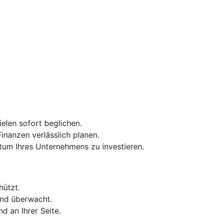
elen sofort beglichen.
inanzen verlässlich planen.
tum Ihres Unternehmens zu investieren.
hützt.
end überwacht.
d an Ihrer Seite.