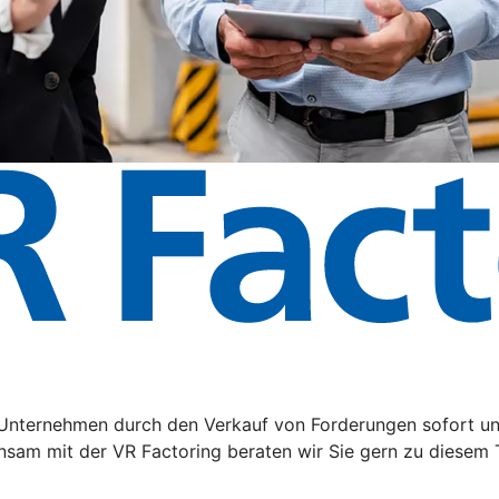
hr Unternehmen durch den Verkauf von Forderungen sofort u
nsam mit der VR Factoring beraten wir Sie gern zu diesem