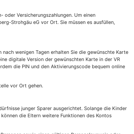
nn- oder Versicherungszahlungen. Um einen
berg-Strohgäu eG vor Ort. Sie müssen es ausfüllen,
hon nach wenigen Tagen erhalten Sie die gewünschte Karte
eine digitale Version der gewünschten Karte in der VR
ßerdem die PIN und den Aktivierungscode bequem online
elle vor Ort gehen.
ürfnisse junger Sparer ausgerichtet. Solange die Kinder
, können die Eltern weitere Funktionen des Kontos