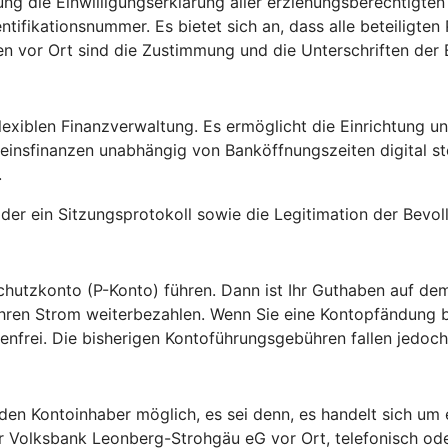
ung die Einwilligungserklärung aller erziehungsberechtigte
ntifikationsnummer. Es bietet sich an, dass alle beteiligt
n vor Ort sind die Zustimmung und die Unterschriften der 
flexiblen Finanzverwaltung. Es ermöglicht die Einrichtung 
einsfinanzen unabhängig von Banköffnungszeiten digital s
.
der ein Sitzungsprotokoll sowie die Legitimation der Bevol
hutzkonto (P-Konto) führen. Dann ist Ihr Guthaben auf de
r Ihren Strom weiterbezahlen. Wenn Sie eine Kontopfändung
enfrei. Die bisherigen Kontoführungsgebühren fallen jedoch
den Kontoinhaber möglich, es sei denn, es handelt sich um 
r Volksbank Leonberg-Strohgäu eG vor Ort, telefonisch oder 