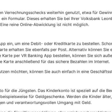
den Verrechnungsschecks weiterhin genutzt, etwa für Gewi
ein Formular. Dieses erhalten Sie bei Ihrer Volksbank Leon
ine reine Online-Abwicklung ist nicht möglich.
App ein, um eine Debit- oder Kreditkarte zu bestellen. Sc
rte erhalten Sie ebenfalls per Post. Alternativ können Sie 
re Karte per VR Banking App bestellen, können Sie sich au
ale Karte anschließend für das sichere Bezahlen im Internet.
zen möchten, können Sie auch einfach in eine Geschäftsst
für die Jüngsten. Das Kinderkonto ist speziell auf die Bed
 beispielsweise für Geldgeschenke. Werden die Kinder älter
tigen und verantwortungsvollen Umgang mit Geld.