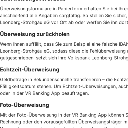
Überweisungsformulare in Papierform erhalten Sie bei Ihrer
anschließend alle Angaben sorgfältig. So stellen Sie sich
Leonberg-Strohgäu eG vor Ort ab oder werfen Sie ihn dort
Überweisung zurückholen
Wenn Ihnen auffällt, dass Sie zum Beispiel eine falsche IB
Leonberg-Strohgäu eG, sodass diese die Fehlüberweisung 
gutgeschrieben, setzt sich Ihre Volksbank Leonberg-Stroh
Echtzeit-Überweisung
Geldbeträge in Sekundenschnelle transferieren – die Echt
Fälligkeitsdatum stehen. Um Echtzeit-Überweisungen, auch 
oder in der VR Banking App beauftragen.
Foto-Überweisung
Mit der Foto-Überweisung in der VR Banking App können Si
Rechnung oder den vorausgefüllten Überweisungsträger mi