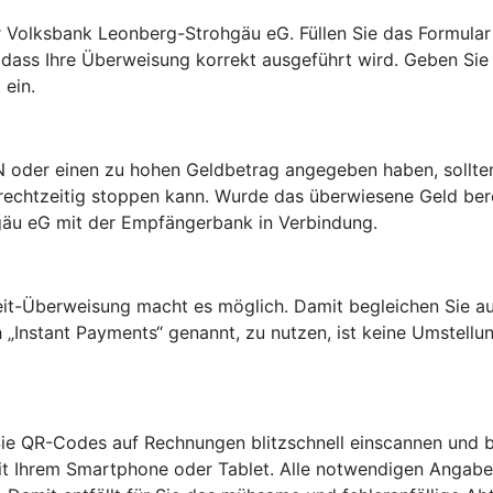
 Volksbank Leonberg-Strohgäu eG. Füllen Sie das Formular b
er, dass Ihre Überweisung korrekt ausgeführt wird. Geben S
 ein.
AN oder einen zu hohen Geldbetrag angegeben haben, sollten 
rechtzeitig stoppen kann. Wurde das überwiesene Geld be
gäu eG mit der Empfängerbank in Verbindung.
zeit-Überweisung macht es möglich. Damit begleichen Sie a
„Instant Payments“ genannt, zu nutzen, ist keine Umstellun
e QR-Codes auf Rechnungen blitzschnell einscannen und be
t Ihrem Smartphone oder Tablet. Alle notwendigen Angabe