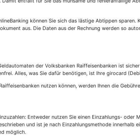
amit entfällt für Sie das mühsame und fehleranfällige Ab
nlineBanking können Sie sich das lästige Abtippen sparen.
okument aus. Die Daten aus der Rechnung werden so auto
Geldautomaten der Volksbanken Raiffeisenbanken ist sicher
rei. Alles, was Sie dafür benötigen, ist Ihre girocard
(Debi
Raiffeisenbanken nutzen können, werden Ihnen die Gebühre
 einzuzahlen: Entweder nutzen Sie einen Einzahlungs- oder
geschrieben und ist je nach Einzahlungsmethode innerhalb 
nd möglich.