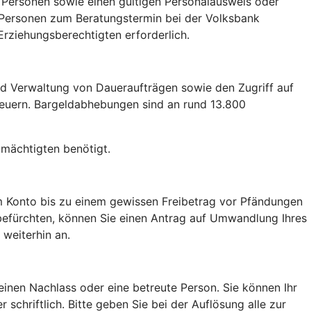
n Personen sowie einen gültigen Personalausweis oder
en Personen zum Beratungstermin bei der Volksbank
Erziehungsberechtigten erforderlich.
und Verwaltung von Daueraufträgen sowie den Zugriff auf
teuern. Bargeldabhebungen sind an rund 13.800
lmächtigten benötigt.
m Konto bis zu einem gewissen Freibetrag vor Pfändungen
 befürchten, können Sie einen Antrag auf Umwandlung Ihres
 weiterhin an.
einen Nachlass oder eine betreute Person. Sie können Ihr
schriftlich. Bitte geben Sie bei der Auflösung alle zur