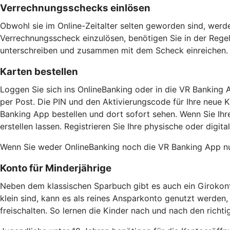
Verrechnungsschecks einlösen
Obwohl sie im Online-Zeitalter selten geworden sind, wer
Verrechnungsscheck einzulösen, benötigen Sie in der Regel 
unterschreiben und zusammen mit dem Scheck einreichen. E
Karten bestellen
Loggen Sie sich ins OnlineBanking oder in die VR Banking 
per Post. Die PIN und den Aktivierungscode für Ihre neue Ka
Banking App bestellen und dort sofort sehen. Wenn Sie Ih
erstellen lassen. Registrieren Sie Ihre physische oder digit
Wenn Sie weder OnlineBanking noch die VR Banking App nut
Konto für Minderjährige
Neben dem klassischen Sparbuch gibt es auch ein Girokonto 
klein sind, kann es als reines Ansparkonto genutzt werden,
freischalten. So lernen die Kinder nach und nach den rich