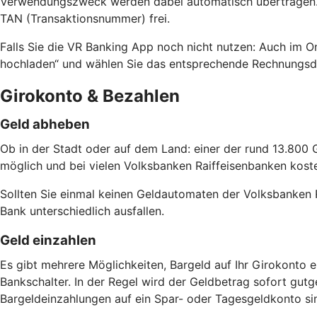
Verwendungszweck werden dabei automatisch übertragen. D
TAN (Transaktionsnummer) frei.
Falls Sie die VR Banking App noch nicht nutzen: Auch im O
hochladen“ und wählen Sie das entsprechende Rechnungsd
Girokonto & Bezahlen
Geld abheben
Ob in der Stadt oder auf dem Land: einer der rund 13.800 
möglich und bei vielen Volksbanken Raiffeisenbanken kostenf
Sollten Sie einmal keinen Geldautomaten der Volksbanken 
Bank unterschiedlich ausfallen.
Geld einzahlen
Es gibt mehrere Möglichkeiten, Bargeld auf Ihr Girokonto
Bankschalter. In der Regel wird der Geldbetrag sofort gut
Bargeldeinzahlungen auf ein Spar- oder Tagesgeldkonto si