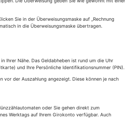
tippen. Die Überweisung geben Sie wie gewohnt mit einer
 Klicken Sie in der Überweisungsmaske auf „Rechnung
matisch in die Überweisungsmaske übertragen.
 in Ihrer Nähe. Das Geldabheben ist rund um die Uhr
tkarte) und Ihre Persönliche Identifikationsnummer (PIN).
n vor der Auszahlung angezeigt. Diese können je nach
 Münzzählautomaten oder Sie gehen direkt zum
eines Werktags auf Ihrem Girokonto verfügbar. Auch