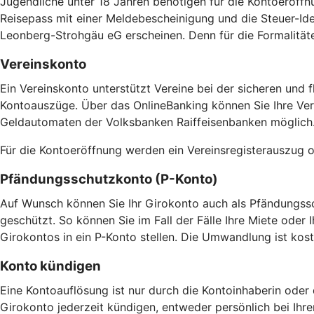
Jugendliche unter 18 Jahren benötigen für die Kontoeröffn
Reisepass mit einer Meldebescheinigung und die Steuer-Ide
Leonberg-Strohgäu eG erscheinen. Denn für die Formalitäte
Vereinskonto
Ein Vereinskonto unterstützt Vereine bei der sicheren und 
Kontoauszüge. Über das OnlineBanking können Sie Ihre Ver
Geldautomaten der Volksbanken Raiffeisenbanken möglich
Für die Kontoeröffnung werden ein Vereinsregisterauszug o
Pfändungsschutzkonto (P-Konto)
Auf Wunsch können Sie Ihr Girokonto auch als Pfändungssc
geschützt. So können Sie im Fall der Fälle Ihre Miete ode
Girokontos in ein P-Konto stellen. Die Umwandlung ist kost
Konto kündigen
Eine Kontoauflösung ist nur durch die Kontoinhaberin oder 
Girokonto jederzeit kündigen, entweder persönlich bei Ihre