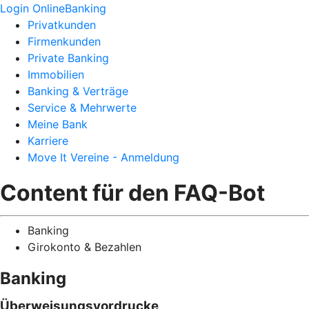
Login OnlineBanking
Privatkunden
Firmenkunden
Private Banking
Immobilien
Banking & Verträge
Service & Mehrwerte
Meine Bank
Karriere
Move It Vereine - Anmeldung
Content für den FAQ-Bot
Banking
Girokonto & Bezahlen
Banking
Überweisungsvordrucke