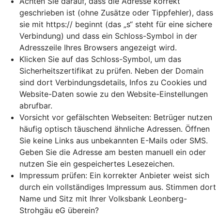
Achten Sie darauf, dass die Adresse korrekt
geschrieben ist (ohne Zusätze oder Tippfehler), dass
sie mit https:// beginnt (das „s“ steht für eine sichere
Verbindung) und dass ein Schloss-Symbol in der
Adresszeile Ihres Browsers angezeigt wird.
Klicken Sie auf das Schloss-Symbol, um das
Sicherheitszertifikat zu prüfen. Neben der Domain
sind dort Verbindungsdetails, Infos zu Cookies und
Website-Daten sowie zu den Website-Einstellungen
abrufbar.
Vorsicht vor gefälschten Webseiten: Betrüger nutzen
häufig optisch täuschend ähnliche Adressen. Öffnen
Sie keine Links aus unbekannten E-Mails oder SMS.
Geben Sie die Adresse am besten manuell ein oder
nutzen Sie ein gespeichertes Lesezeichen.
Impressum prüfen: Ein korrekter Anbieter weist sich
durch ein vollständiges Impressum aus. Stimmen dort
Name und Sitz mit Ihrer Volksbank Leonberg-
Strohgäu eG überein?