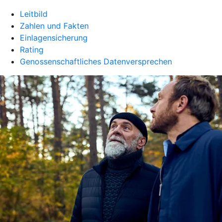
Leitbild
Zahlen und Fakten
Einlagensicherung
Rating
Genossenschaftliches Datenversprechen