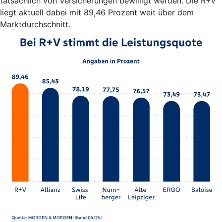
tatsächlich von Versicherungen bewilligt werden. Die R+V
liegt aktuell dabei mit 89,46 Prozent weit über dem
Marktdurchschnitt.