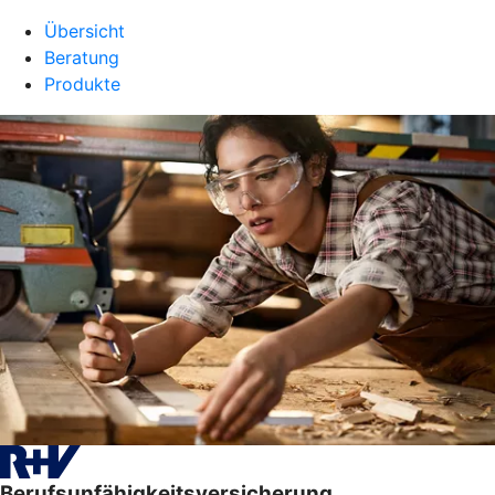
Übersicht
Beratung
Produkte
Berufsunfähigkeitsversicherung