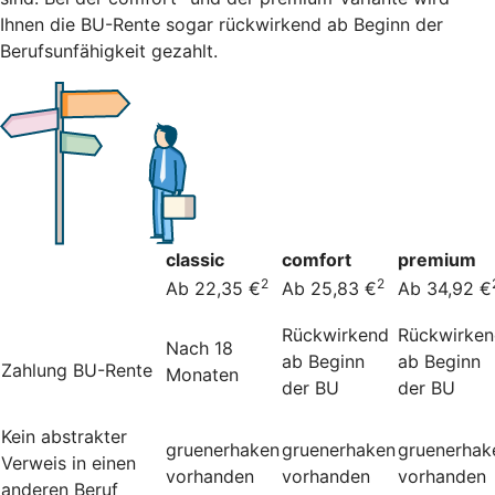
Ihnen die BU-Rente sogar rückwirkend ab Beginn der
Berufsunfähigkeit gezahlt.
classic
comfort
premium
2
2
Ab 22,35 €
Ab 25,83 €
Ab 34,92 €
Rückwirkend
Rückwirke
Nach 18
ab Beginn
ab Beginn
Zahlung BU-Rente
Monaten
der BU
der BU
Kein abstrakter
gruenerhaken
gruenerhaken
gruenerhak
Verweis in einen
vorhanden
vorhanden
vorhanden
anderen Beruf