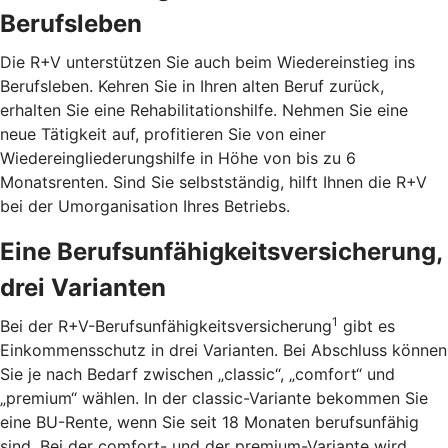
Berufsleben
Die R+V unterstützen Sie auch beim Wiedereinstieg ins
Berufsleben. Kehren Sie in Ihren alten Beruf zurück,
erhalten Sie eine Rehabilitationshilfe. Nehmen Sie eine
neue Tätigkeit auf, profitieren Sie von einer
Wiedereingliederungshilfe in Höhe von bis zu 6
Monatsrenten. Sind Sie selbstständig, hilft Ihnen die R+V
bei der Umorganisation Ihres Betriebs.
Eine Berufsunfähigkeitsversicherung,
drei Varianten
1
Bei der R+V-Berufsunfähigkeitsversicherung
gibt es
Einkommensschutz in drei Varianten. Bei Abschluss können
Sie je nach Bedarf zwischen „classic“, „comfort“ und
„premium“ wählen. In der classic-Variante bekommen Sie
eine BU-Rente, wenn Sie seit 18 Monaten berufsunfähig
sind. Bei der comfort- und der premium-Variante wird