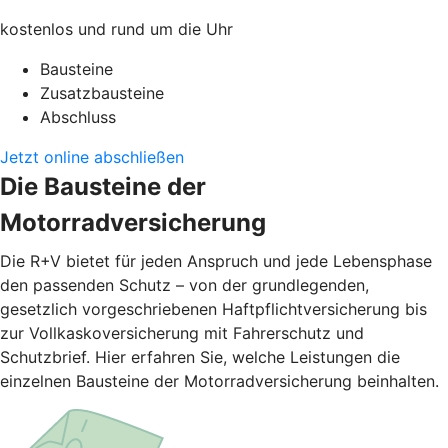
kostenlos und rund um die Uhr
Bausteine
Zusatzbausteine
Abschluss
Jetzt online abschließen
Die Bausteine der
Motorradversicherung
Die R+V bietet für jeden Anspruch und jede Lebensphase
den passenden Schutz – von der grundlegenden,
gesetzlich vorgeschriebenen Haftpflichtversicherung bis
zur Vollkaskoversicherung mit Fahrerschutz und
Schutzbrief. Hier erfahren Sie, welche Leistungen die
einzelnen Bausteine der Motorradversicherung beinhalten.